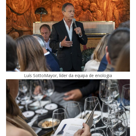
Luís SottoMayor, líder da equipa de enologia