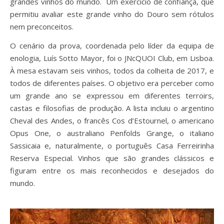
grandes vinhos do mundo. Um exercício de confiança, que
permitiu avaliar este grande vinho do Douro sem rótulos
nem preconceitos.
O cenário da prova, coordenada pelo líder da equipa de
enologia, Luís Sotto Mayor, foi o JNcQUOI Club, em Lisboa.
À mesa estavam seis vinhos, todos da colheita de 2017, e
todos de diferentes países. O objetivo era perceber como
um grande ano se expressou em diferentes terroirs,
castas e filosofias de produção. A lista incluiu o argentino
Cheval des Andes, o francês Cos d’Estournel, o americano
Opus One, o australiano Penfolds Grange, o italiano
Sassicaia e, naturalmente, o português Casa Ferreirinha
Reserva Especial. Vinhos que são grandes clássicos e
figuram entre os mais reconhecidos e desejados do
mundo.