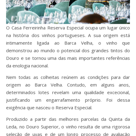
O Casa Ferreirinha Reserva Especial ocupa um lugar único
na história dos vinhos portugueses. A sua origem está
intimamente ligada ao Barca Velha, o vinho que
demonstrou ao mundo o potencial dos grandes tintos do
Douro e se tornou uma das mais importantes referências
da enologia nacional.
Nem todas as colheitas reúnem as condições para dar
origem ao Barca Velha. Contudo, em alguns anos,
determinados lotes revelam uma qualidade excecional,
justificando um engarrafamento próprio. Foi dessa
exigência que nasceu o Reserva Especial.
Produzido a partir das melhores parcelas da Quinta da
Leda, no Douro Superior, o vinho resulta de uma rigorosa
seleção de uvas e de um longo processo de avaliação