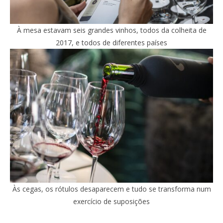
À mesa estavam seis grandes vinhos, todos da colheita de
2017, e todos de diferentes países
Às cegas, os rótulos desaparecem e tudo se transforma num
exercício de suposições