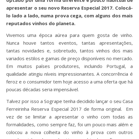
optado por uma forma diferente e pouco habitual de
apresentar o seu novo Reserva Especial 2017. Colocá-
lo lado a lado, numa prova cega, com alguns dos mais
reputados vinhos do planeta.
Vivemos uma época aúrea para quem gosta de vinho.
Nunca houve tantos eventos, tantas apresentações,
tantas novidades e, sobretudo, tantos vinhos dos mais
variados estilos e gamas de preço disponíveis no mercado.
Em muitos países produtores, incluindo Portugal, a
qualidade atingiu níveis impressionantes. A concorrência é
feroz e o consumidor tem hoje acesso a uma oferta que há
poucas décadas seria impensável.
Talvez por isso a Sogrape tenha decidido lançar o seu Casa
Ferreirinha Reserva Especial 2017 de forma original. Em
vez de se limitar a apresentar o vinho com todas as
formalidades, como sempre faz, foi um pouco mais além e
colocou a nova colheita do vinho à prova com outros