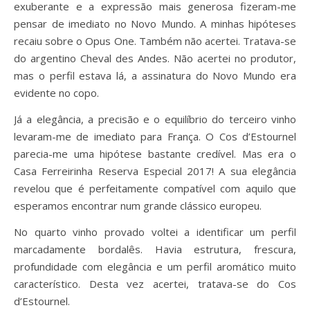
exuberante e a expressão mais generosa fizeram-me
pensar de imediato no Novo Mundo. A minhas hipóteses
recaiu sobre o Opus One. Também não acertei. Tratava-se
do argentino Cheval des Andes. Não acertei no produtor,
mas o perfil estava lá, a assinatura do Novo Mundo era
evidente no copo.
Já a elegância, a precisão e o equilíbrio do terceiro vinho
levaram-me de imediato para França. O Cos d’Estournel
parecia-me uma hipótese bastante credível. Mas era o
Casa Ferreirinha Reserva Especial 2017! A sua elegância
revelou que é perfeitamente compatível com aquilo que
esperamos encontrar num grande clássico europeu.
No quarto vinho provado voltei a identificar um perfil
marcadamente bordalês. Havia estrutura, frescura,
profundidade com elegância e um perfil aromático muito
característico. Desta vez acertei, tratava-se do Cos
d’Estournel.