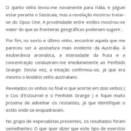
O quinto vinho levou-me novamente para Itália, e julguei
estar perante o Sassicaia, mas a revelação mostrou tratar-
se do Opus One. A proximidade entre estilos mostrou-se
maior do que as fronteiras geográficas poderiam sugerir…
Por fim, no sexto e último vinho, encontrei aquela que me
pareceu ser a assinatura mais evidente da Austrália. A
exuberância aromática, a intensidade da fruta e a
concentração conduziram-me imediatamente ao Penfolds
Grange. Desta vez, a intuição confirmou-se, já que era
mesmo o lendário vinho australiano.
Revelados os vinhos no final vi que acertei em dois vinhos (
o Cos d’Estournel e o Penfolds Grange ) e fiquei muito
próxima de adivinhar os restantes, já que identifiquei o
estilo onde se enquadravam.
No grupo de especialistas presentes, os resultados foram
semelhantes. O que quer dizer que este tipo de exercício