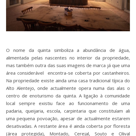
O nome da quinta simboliza a abundância de água,
alimentada pelas nascentes no interior da propriedade,
mas também outra das suas imagens de marca já que uma
área considerável encontra-se coberta por castanheiros.
Na propriedade existe ainda uma casa tradicional típica do
Alto Alentejo, onde actualmente opera numa das alas o
centro de enoturismo da quinta. A ligação à comunidade
local sempre existiu face ao funcionamento de uma
padaria, queijaria, escola, carpintaria que constituíam ali
uma pequena povoação, apesar de actualmente estarem
desativadas. A restante área é ainda coberta por floresta
(área protegida), Montado, Cerejal, Souto e Olival