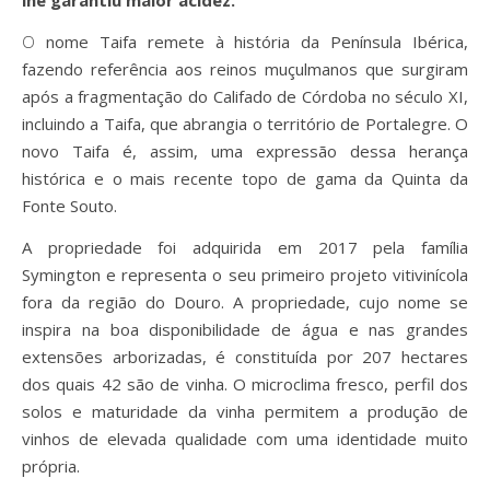
O nome Taifa remete à história da Península Ibérica,
fazendo referência aos reinos muçulmanos que surgiram
após a fragmentação do Califado de Córdoba no século XI,
incluindo a Taifa, que abrangia o território de Portalegre. O
novo Taifa é, assim, uma expressão dessa herança
histórica e o mais recente topo de gama da Quinta da
Fonte Souto.
A propriedade foi adquirida em 2017 pela família
Symington e representa o seu primeiro projeto vitivinícola
fora da região do Douro. A propriedade, cujo nome se
inspira na boa disponibilidade de água e nas grandes
extensões arborizadas, é constituída por 207 hectares
dos quais 42 são de vinha. O microclima fresco, perfil dos
solos e maturidade da vinha permitem a produção de
vinhos de elevada qualidade com uma identidade muito
própria.