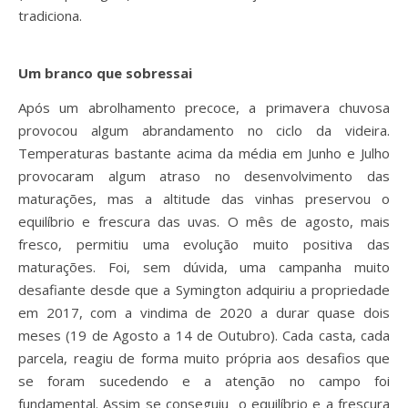
tradiciona.
Um branco que sobressai
Após um abrolhamento precoce, a primavera chuvosa
provocou algum abrandamento no ciclo da videira.
Temperaturas bastante acima da média em Junho e Julho
provocaram algum atraso no desenvolvimento das
maturações, mas a altitude das vinhas preservou o
equilíbrio e frescura das uvas. O mês de agosto, mais
fresco, permitiu uma evolução muito positiva das
maturações. Foi, sem dúvida, uma campanha muito
desafiante desde que a Symington adquiriu a propriedade
em 2017, com a vindima de 2020 a durar quase dois
meses (19 de Agosto a 14 de Outubro). Cada casta, cada
parcela, reagiu de forma muito própria aos desafios que
se foram sucedendo e a atenção no campo foi
fundamental. Assim se conseguiu o equilíbrio e a frescura