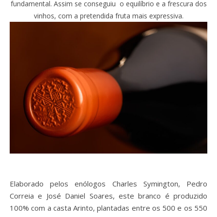
fundamental. Assim se conseguiu o equilíbrio e a frescura dos
vinhos, com a pretendida fruta mais expressiva.
Elaborado pelos enólogos Charles Symington, Pedro
Correia e José Daniel Soares, este branco é produzido
100% com a casta Arinto, plantadas entre os 500 e os 550