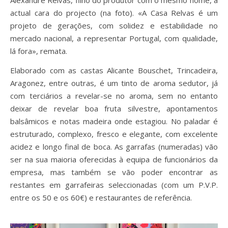
Alexandre Relvas, filho do produtor com o mesmo nome, a
actual cara do projecto (na foto). «A Casa Relvas é um
projeto de gerações, com solidez e estabilidade no
mercado nacional, a representar Portugal, com qualidade,
lá fora», remata.
Elaborado com as castas Alicante Bouschet, Trincadeira,
Aragonez, entre outras, é um tinto de aroma sedutor, já
com terciários a revelar-se no aroma, sem no entanto
deixar de revelar boa fruta silvestre, apontamentos
balsâmicos e notas madeira onde estagiou. No paladar é
estruturado, complexo, fresco e elegante, com excelente
acidez e longo final de boca. As garrafas (numeradas) vão
ser na sua maioria oferecidas à equipa de funcionários da
empresa, mas também se vão poder encontrar as
restantes em garrafeiras seleccionadas (com um P.V.P.
entre os 50 e os 60€) e restaurantes de referência.