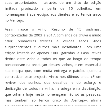
suas propriedades – através de um tinto de edição
limitada produzido a partir de 15 colheitas, em
homenagem à sua equipa, aos clientes e ao terroir único
no Alentejo.
Assim nasce o vinho ‘Resumo de 15 vindimas’,
contabilizadas de 2003 a 2017, com anos de chuva e muito
calor, primaveras frescas e verões secos. Anos
surpreendentes e outros mais desafiantes. Com uma
edição limitada de apenas 1000 garrafas, a Casa Relvas
dedica este vinho a todos os que ao longo do tempo
participaram na produção destes vinhos, e em especial à
sua equipa que, com muita entrega e paixão, ajudou a
concretizar este projecto vínico nos últimos anos. «É um
reviver dos sonhos, dos desafios, e do esforço e
dedicação de todos na vinha, na adega e na distribuição,
que culmina hoje nesta homenagem não só às pessoas,
mas também ao terroir único do Alentejo», afirma