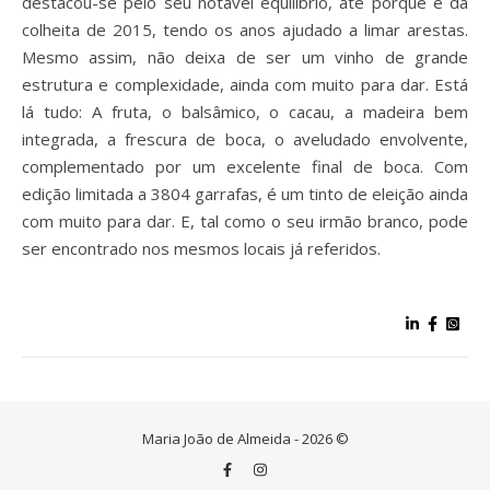
destacou-se pelo seu notável equilíbrio, até porque é da
colheita de 2015, tendo os anos ajudado a limar arestas.
Mesmo assim, não deixa de ser um vinho de grande
estrutura e complexidade, ainda com muito para dar. Está
lá tudo: A fruta, o balsâmico, o cacau, a madeira bem
integrada, a frescura de boca, o aveludado envolvente,
complementado por um excelente final de boca. Com
edição limitada a 3804 garrafas, é um tinto de eleição ainda
com muito para dar. E, tal como o seu irmão branco, pode
ser encontrado nos mesmos locais já referidos.
Maria João de Almeida - 2026 ©