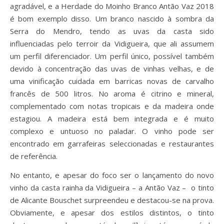
agradável, e a Herdade do Moinho Branco Antão Vaz 2018
é bom exemplo disso. Um branco nascido à sombra da
Serra do Mendro, tendo as uvas da casta sido
influenciadas pelo terroir da Vidigueira, que ali assumem
um perfil diferenciador. Um perfil único, possível também
devido à concentração das uvas de vinhas velhas, e de
uma vinificação cuidada em barricas novas de carvalho
francês de 500 litros. No aroma é citrino e mineral,
complementado com notas tropicais e da madeira onde
estagiou. A madeira está bem integrada e é muito
complexo e untuoso no paladar. O vinho pode ser
encontrado em garrafeiras seleccionadas e restaurantes
de referência.
No entanto, e apesar do foco ser o lançamento do novo
vinho da casta rainha da Vidigueira – a Antão Vaz – o tinto
de Alicante Bouschet surpreendeu e destacou-se na prova.
Obviamente, e apesar dos estilos distintos, o tinto