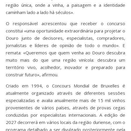
região única, onde a vinha, a paisagem e a identidade
caminham lado a lado há séculos».
O responsável acrescentou que receber o concurso
constitui «uma oportunidade extraordinária para projetar o
Douro junto de decisores, especialistas, compradores,
jornalistas e líderes de opinião de todo o mundo». E
remata: «Queremos que quem venha ao Douro descubra
muito mais do que uma região vinícola: descubra um
território vivo, acolhedor, inovador e preparado para
construir futuro», afirmou.
Criado em 1994, o Concours Mondial de Bruxelles é
atualmente organizado através de diferentes sessões
especializadas e avalia anualmente mais de 15 mil vinhos
provenientes de vários países, através de provas cegas
conduzidas por especialistas internacionais. A edição de
2027 decorrerá em vários locais da região duriense, com o
programa detalhado a ser divulgado posteriormente pela