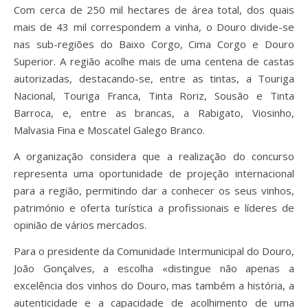
Com cerca de 250 mil hectares de área total, dos quais
mais de 43 mil correspondem a vinha, o Douro divide-se
nas sub-regiões do Baixo Corgo, Cima Corgo e Douro
Superior. A região acolhe mais de uma centena de castas
autorizadas, destacando-se, entre as tintas, a Touriga
Nacional, Touriga Franca, Tinta Roriz, Sousão e Tinta
Barroca, e, entre as brancas, a Rabigato, Viosinho,
Malvasia Fina e Moscatel Galego Branco.
A organização considera que a realização do concurso
representa uma oportunidade de projeção internacional
para a região, permitindo dar a conhecer os seus vinhos,
património e oferta turística a profissionais e líderes de
opinião de vários mercados.
Para o presidente da Comunidade Intermunicipal do Douro,
João Gonçalves, a escolha «distingue não apenas a
excelência dos vinhos do Douro, mas também a história, a
autenticidade e a capacidade de acolhimento de uma