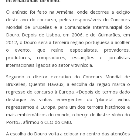
internacionais de vinho.
O anúncio foi feito na Arménia, onde decorreu a edição
deste ano do concurso, pelos responsáveis do Concours
Mondial de Bruxelles e a Comunidade Intermunicipal do
Douro. Depois de Lisboa, em 2006, e de Guimarães, em
2012, o Douro será a terceira região portuguesa a acolher
o evento, que reúne especialistas, provadores,
produtores, compradores, escanções e jornalistas
internacionais ligados ao setor vitivinícola.
Segundo o diretor executivo do Concours Mondial de
Bruxelles, Quentin Havaux, a escolha da região marca o
regresso do concurso à Europa. «Depois de termos dado
destaque às vinhas emergentes do ‘planeta’ vinho,
regressamos à Europa, para um dos terroirs históricos e
mais emblemáticos do mundo, o berço do ilustre Vinho do
Porto», afirmou o CEO do CMB.
A escolha do Douro volta a colocar no centro das atenções