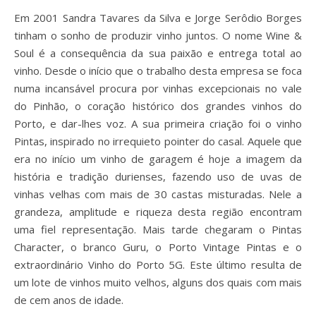
Em 2001 Sandra Tavares da Silva e Jorge Serôdio Borges
tinham o sonho de produzir vinho juntos. O nome Wine &
Soul é a consequência da sua paixão e entrega total ao
vinho. Desde o início que o trabalho desta empresa se foca
numa incansável procura por vinhas excepcionais no vale
do Pinhão, o coração histórico dos grandes vinhos do
Porto, e dar-lhes voz. A sua primeira criação foi o vinho
Pintas, inspirado no irrequieto pointer do casal. Aquele que
era no início um vinho de garagem é hoje a imagem da
história e tradição durienses, fazendo uso de uvas de
vinhas velhas com mais de 30 castas misturadas. Nele a
grandeza, amplitude e riqueza desta região encontram
uma fiel representação. Mais tarde chegaram o Pintas
Character, o branco Guru, o Porto Vintage Pintas e o
extraordinário Vinho do Porto 5G. Este último resulta de
um lote de vinhos muito velhos, alguns dos quais com mais
de cem anos de idade.