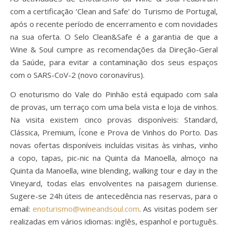
com a certificação ‘Clean and Safe’ do Turismo de Portugal,
após o recente período de encerramento e com novidades
na sua oferta. O Selo Clean&Safe é a garantia de que a
Wine & Soul cumpre as recomendações da Direção-Geral
da Saúde, para evitar a contaminação dos seus espaços
com o SARS-CoV-2 (novo coronavírus).
O enoturismo do Vale do Pinhão está equipado com sala
de provas, um terraço com uma bela vista e loja de vinhos.
Na visita existem cinco provas disponíveis: Standard,
Clássica, Premium, Ícone e Prova de Vinhos do Porto. Das
novas ofertas disponíveis incluídas visitas às vinhas, vinho
a copo, tapas, pic-nic na Quinta da Manoella, almoço na
Quinta da Manoella, wine blending, walking tour e day in the
Vineyard, todas elas envolventes na paisagem duriense.
Sugere-se 24h úteis de antecedência nas reservas, para o
email:
enoturismo@wineandsoul.com
. As visitas podem ser
realizadas em vários idiomas: inglês, espanhol e português.