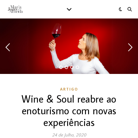
ARTIGO
Wine & Soul reabre ao
enoturismo com novas
experiências
24 de Julho, 2020