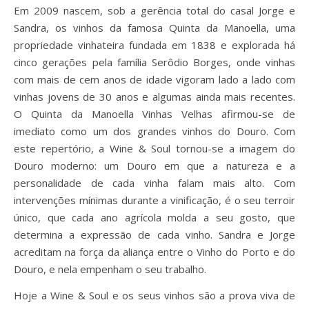
Em 2009 nascem, sob a gerência total do casal Jorge e
Sandra, os vinhos da famosa Quinta da Manoella, uma
propriedade vinhateira fundada em 1838 e explorada há
cinco gerações pela família Serôdio Borges, onde vinhas
com mais de cem anos de idade vigoram lado a lado com
vinhas jovens de 30 anos e algumas ainda mais recentes.
O Quinta da Manoella Vinhas Velhas afirmou-se de
imediato como um dos grandes vinhos do Douro. Com
este repertório, a Wine & Soul tornou-se a imagem do
Douro moderno: um Douro em que a natureza e a
personalidade de cada vinha falam mais alto. Com
intervenções mínimas durante a vinificação, é o seu terroir
único, que cada ano agrícola molda a seu gosto, que
determina a expressão de cada vinho. Sandra e Jorge
acreditam na força da aliança entre o Vinho do Porto e do
Douro, e nela empenham o seu trabalho.
Hoje a Wine & Soul e os seus vinhos são a prova viva de