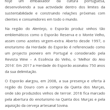
hoje um embaixador da cultura portuguesa,
desenvolvendo a sua actividade dentro dos limites da
sustentabilidade e construindo relações próximas com
clientes e consumidores em todo o mundo.
Na região do Alentejo, o Esporão produz vinhos tão
emblemáticos como o Esporão Reserva e o Monte Velho,
assim como azeites virgem-extra. Aberto desde 1997, o
enoturismo da Herdade do Esporão é referenciado como
um projecto pioneiro em Portugal e considerado pela
Revista Wine – A Essência do Vinho, o ‘Melhor do Ano
2016’. Em 2017 a Herdade do Esporão assinalou 750 anos
da sua delimitação.
O Esporão alargou, em 2008, a sua presença e oferta à
região do Douro com a compra da Quinta dos Murças,
onde são produzidos vinhos de terroir. 2018 fica marcado
pela abertura do enoturismo na Quinta dos Murças e pela
aquisição da cerveja artesanal Sovina.