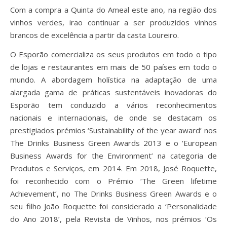
Com a compra a Quinta do Ameal este ano, na região dos
vinhos verdes, irao continuar a ser produzidos vinhos
brancos de excelência a partir da casta Loureiro.
O Esporão comercializa os seus produtos em todo o tipo
de lojas e restaurantes em mais de 50 países em todo o
mundo. A abordagem holística na adaptação de uma
alargada gama de práticas sustentáveis inovadoras do
Esporão tem conduzido a vários reconhecimentos
nacionais e internacionais, de onde se destacam os
prestigiados prémios ‘Sustainability of the year award’ nos
The Drinks Business Green Awards 2013 e o ‘European
Business Awards for the Environment’ na categoria de
Produtos e Serviços, em 2014. Em 2018, José Roquette,
foi reconhecido com o Prémio ‘The Green lifetime
Achievement’, no The Drinks Business Green Awards e o
seu filho João Roquette foi considerado a ‘Personalidade
do Ano 2018’, pela Revista de Vinhos, nos prémios ‘Os