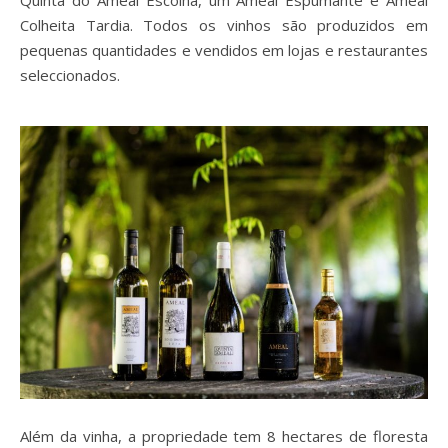
Quinta do Ameal Escolha, um Ameal Espumante e Ameal
Colheita Tardia. Todos os vinhos são produzidos em
pequenas quantidades e vendidos em lojas e restaurantes
seleccionados.
Além da vinha, a propriedade tem 8 hectares de floresta