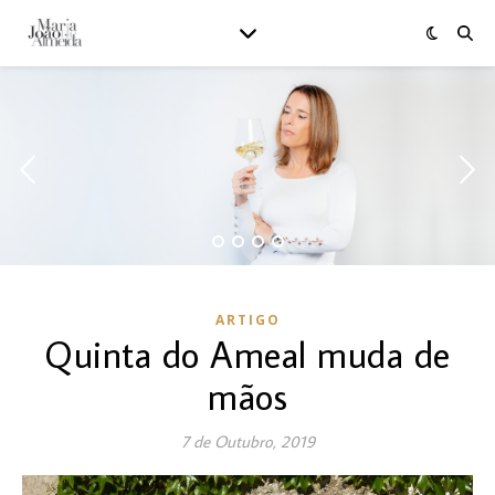
ARTIGO
Quinta do Ameal muda de
mãos
7 de Outubro, 2019