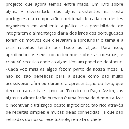
projecto que agora temos entre mãos. Um livro sobre
algas. A diversidade das algas existentes na costa
portuguesa, a composição nutricional de cada um destes
organismos em ambiente aquático e a possibilidade de
integrarem a alimentação diária dos lares dos portugueses
foram os motivos que o levaram a aprofundar o tema e a
criar receitas tendo por base as algas. Para isso,
aprofundou os seus conhecimentos sobre as mesmas, e
criou 40 receitas onde as algas têm um papel de destaque.
«Cada vez mais as algas fazem parte da nossa mesa. E
não só são benéficas para a saúde como são muito
acessíveis», afirmou durante a apresentação do livro, que
decorreu ao ar livre, junto ao Terreiro do Paço. Assim, «as
algas na alimentação humana é uma forma de democratizar
e incentivar a utilização deste ingrediente tão rico através
de receitas simples e muitas delas conhecidas, já que são
retiradas do nosso receituário!», remata o chefe.