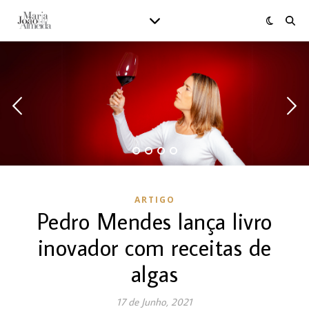
ARTIGO
Pedro Mendes lança livro
inovador com receitas de
algas
17 de Junho, 2021