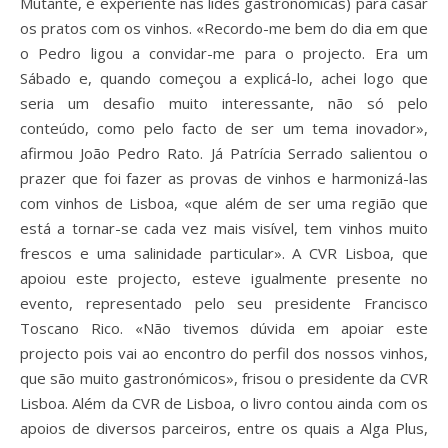
Mutante, e experiente nas lides gastronómicas) para casar
os pratos com os vinhos. «Recordo-me bem do dia em que
o Pedro ligou a convidar-me para o projecto. Era um
Sábado e, quando começou a explicá-lo, achei logo que
seria um desafio muito interessante, não só pelo
conteúdo, como pelo facto de ser um tema inovador»,
afirmou João Pedro Rato. Já Patrícia Serrado salientou o
prazer que foi fazer as provas de vinhos e harmonizá-las
com vinhos de Lisboa, «que além de ser uma região que
está a tornar-se cada vez mais visível, tem vinhos muito
frescos e uma salinidade particular». A CVR Lisboa, que
apoiou este projecto, esteve igualmente presente no
evento, representado pelo seu presidente Francisco
Toscano Rico. «Não tivemos dúvida em apoiar este
projecto pois vai ao encontro do perfil dos nossos vinhos,
que são muito gastronómicos», frisou o presidente da CVR
Lisboa. Além da CVR de Lisboa, o livro contou ainda com os
apoios de diversos parceiros, entre os quais a Alga Plus,