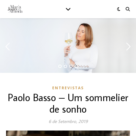
ENTREVISTAS
Paolo Basso – Um sommelier
de sonho
6 de Setembro, 2019