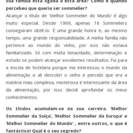
sua família está ligada a esta área? Como e quando
percebeu que queria ser sommelier?
Alcançar o título de ‘Melhor Sommelier do Mundo’ é algo
muito especial. Desde 1969, apenas 16 Sommeliers
conseguiram obtê-lo. É uma grande honra e, ao mesmo
tempo, uma grande responsabilidade. A minha família não
pertence ao mundo do vinho, por isso não estava
familiarizado. Só com muita tenacidade, determinação e
estudo se podem alcançar excelentes resultados. Fui para
a escola de hotelaria porque me interessou o mundo da
alimentação e ali descobri o vinho e percebi que era a
matéria mais complexa, misteriosa e interessante da área
da alimentação, por isso decidi aprofundar os meus
conhecimentos.
Os títulos acumulam-se na sua carreira. ‘Melhor
Sommelier da Suíça’, ‘Melhor Sommelier da Europa’ e
‘Melhor Sommelier do Mundo’ , entre outros, o que é
fantástico! Qual é o seu segredo?