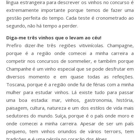
língua estrangeira para descrever os vinhos no concurso é
extremamente importante porque temos de fazer uma
gestão perfeita do tempo. Cada teste é cronometrado ao
segundo, não há tempo a perder.
Diga-me três vinhos que o levam ao céu!
Prefiro dizer-lhe três regiões vitivinícolas. Champagne,
porque é a região onde comecei a minha carreira a
competir nos concursos de sommelier, e também porque
Champanhe é um vinho especial que se pode desfrutar em
diversos momento e em quase todas as refeições.
Toscana, porque é a região onde fui de férias com a minha
mulher para estudar vinhos. Lá existe tudo para passar
uma boa estadia: mar, vinhos, gastronomia, história,
paisagem, cultura, natureza e um dos estilos de vida mais
sedutores do mundo. Suíça, porque é o país onde moro e
onde comecei a minha carreira. Apesar de ser um país
pequeno, tem vinhos oriundos de vários terroirs, tem
tradições e é uma pérola no coração dos Alpes.