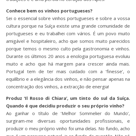
Conhece bem os vinhos portugueses?
Sei o essencial sobre vinhos portugueses e sobre a vossa
cultura porque na Suíça existe uma grande comunidade de
portugueses e eu trabalhei com vários. É um povo muito
amigável e hospitaleiro, acho que somos muito parecidos
porque temos o mesmo culto pela gastronomia e vinhos.
Durante os últimos 20 anos a enologia portuguesa evoluiu
muito e acho que há margem para crescer ainda mais.
Portugal tem de ter mais cuidado com a ‘finesse’, o
equilíbrio e a elegância dos vinhos, e não pensar apenas na
concentração dos vinhos, a extracção de energia!
Produz ‘Il Rosso di Chiara’, um tinto do sul da Suíça.
Quando é que decidiu produzir o seu próprio vinho?
Ao ganhar o título de ‘Melhor Sommelier do Mundo’,
surgiram-me diversas oportunidades profissionais, e
produzir o meu próprio vinho foi uma delas. No fundo, acho
que é um percurso natural, ir ao fundo da questão. Não só