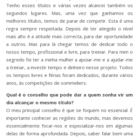
Tenho esses títulos e várias vezes alcancei também os
segundos lugares. Mas, uma vez que ganhamos os
melhores títulos, temos de parar de competir. Esta é uma
regra sempre respeitada. Depois de ter atingido o nível
mais alto é a atitude mais correcta, para dar oportunidade
a outros. Mas para lá chegar temos de dedicar todo o
nosso tempo, profissional e livre, para treinar. Para mim o
segredo foi ter a minha mulher a apoiar-me e a ajudar-me
a treinar, a investir tempo e dinheiro nesse projeto. Todos
os tempos livres e férias foram dedicados, durante vários
anos, às competições de sommeliers.
Qual é o conselho que pode dar a quem sonha vir um
dia alcançar o mesmo título?
O meu principal conselho é que se foquem no essencial. É
importante conhecer as regiões do mundo, mas devemos
essencialmente focar-nos e especializar-nos em algumas
delas de forma aprofundada. Depois, saber falar bem uma