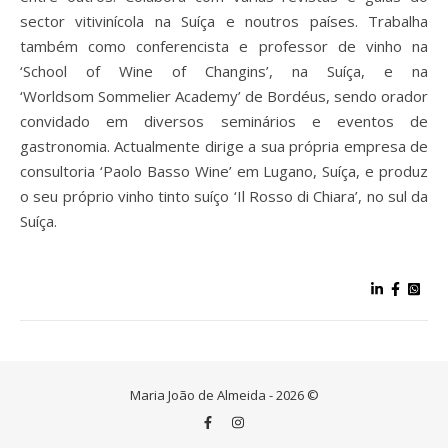
sector vitivinícola na Suíça e noutros países. Trabalha
também como conferencista e professor de vinho na
‘School of Wine of Changins’, na Suíça, e na
‘Worldsom Sommelier Academy’ de Bordéus, sendo orador
convidado em diversos seminários e eventos de
gastronomia. Actualmente dirige a sua própria empresa de
consultoria ‘Paolo Basso Wine’ em Lugano, Suíça, e produz
o seu próprio vinho tinto suíço ‘Il Rosso di Chiara’, no sul da
Suíça.
Maria João de Almeida - 2026 ©