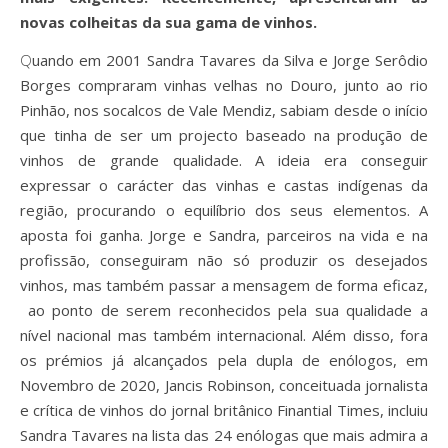
novas colheitas da sua gama de vinhos.
Quando em 2001 Sandra Tavares da Silva e Jorge Serôdio
Borges compraram vinhas velhas no Douro, junto ao rio
Pinhão, nos socalcos de Vale Mendiz, sabiam desde o início
que tinha de ser um projecto baseado na produção de
vinhos de grande qualidade. A ideia era conseguir
expressar o carácter das vinhas e castas indígenas da
região, procurando o equilíbrio dos seus elementos. A
aposta foi ganha. Jorge e Sandra, parceiros na vida e na
profissão, conseguiram não só produzir os desejados
vinhos, mas também passar a mensagem de forma eficaz,
ao ponto de serem reconhecidos pela sua qualidade a
nível nacional mas também internacional. Além disso, fora
os prémios já alcançados pela dupla de enólogos, em
Novembro de 2020, Jancis Robinson, conceituada jornalista
e crítica de vinhos do jornal britânico Finantial Times, incluiu
Sandra Tavares na lista das 24 enólogas que mais admira a