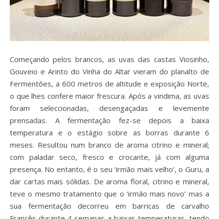
Começando pelos brancos, as uvas das castas Viosinho,
Gouveio e Arinto do Vinha do Altar vieram do planalto de
Fermentões, a 600 metros de altitude e exposição Norte,
o que lhes confere maior frescura. Após a vindima, as uvas
foram seleccionadas, desengaçadas e levemente
prensadas. A fermentação fez-se depois a baixa
temperatura e o estágio sobre as borras durante 6
meses. Resultou num branco de aroma citrino e mineral;
com paladar seco, fresco e crocante, já com alguma
presença. No entanto, é o seu ‘irmão mais velho’, o Guru, a
dar cartas mais sólidas. De aroma floral, citrino e mineral,
teve o mesmo tratamento que o ‘irmão mais novo’ mas a
sua fermentação decorreu em barricas de carvalho
Francês durante 4 semanas a baixas temperaturas, tendo