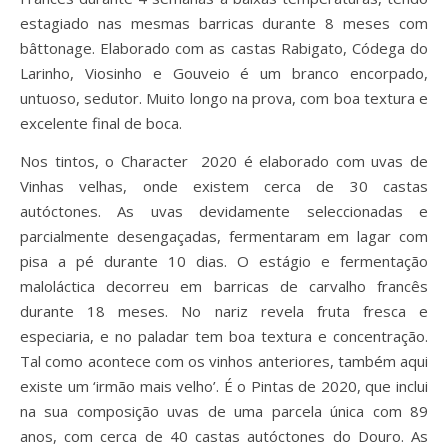
estagiado nas mesmas barricas durante 8 meses com
bâttonage. Elaborado com as castas Rabigato, Códega do
Larinho, Viosinho e Gouveio é um branco encorpado,
untuoso, sedutor. Muito longo na prova, com boa textura e
excelente final de boca.
Nos tintos, o Character 2020 é elaborado com uvas de
Vinhas velhas, onde existem cerca de 30 castas
autóctones. As uvas devidamente seleccionadas e
parcialmente desengaçadas, fermentaram em lagar com
pisa a pé durante 10 dias. O estágio e fermentação
maloláctica decorreu em barricas de carvalho francês
durante 18 meses. No nariz revela fruta fresca e
especiaria, e no paladar tem boa textura e concentração.
Tal como acontece com os vinhos anteriores, também aqui
existe um ‘irmão mais velho’. É o Pintas de 2020, que inclui
na sua composição uvas de uma parcela única com 89
anos, com cerca de 40 castas autóctones do Douro. As