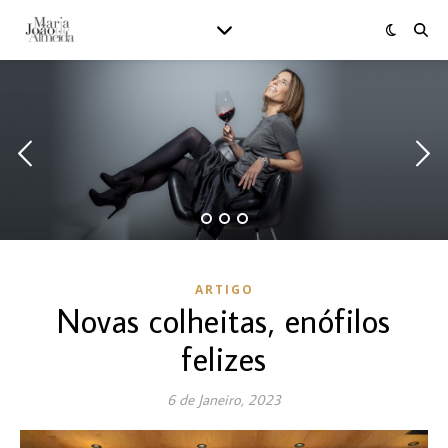
ARTIGO
Novas colheitas, enófilos
felizes
6 de Janeiro, 2023