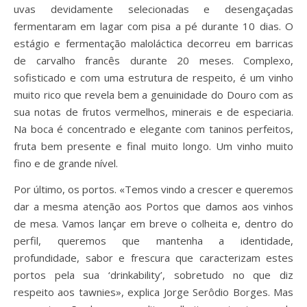
uvas devidamente selecionadas e desengaçadas
fermentaram em lagar com pisa a pé durante 10 dias. O
estágio e fermentação maloláctica decorreu em barricas
de carvalho francês durante 20 meses. Complexo,
sofisticado e com uma estrutura de respeito, é um vinho
muito rico que revela bem a genuinidade do Douro com as
sua notas de frutos vermelhos, minerais e de especiaria.
Na boca é concentrado e elegante com taninos perfeitos,
fruta bem presente e final muito longo. Um vinho muito
fino e de grande nível.
Por último, os portos. «Temos vindo a crescer e queremos
dar a mesma atenção aos Portos que damos aos vinhos
de mesa. Vamos lançar em breve o colheita e, dentro do
perfil, queremos que mantenha a identidade,
profundidade, sabor e frescura que caracterizam estes
portos pela sua ‘drinkability’, sobretudo no que diz
respeito aos tawnies», explica Jorge Serôdio Borges. Mas