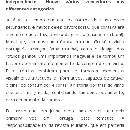
independentes. Houve vários vencedores nas
diferentes categorias.
Já lá vai o tempo em que os rótulos de vinho eram
secundários, e muitos deles pavorosos! O que contava era
mesmo o que estava dentro da garrafa (quando era bom!).
Mas hoje, vivemos numa época em que não só o vinho
português alcançou fama mundial, como o design dos
rótulos ganhou uma importância inegável e se tornou um
factor determinante no momento da compra de um vinho.
E os rótulos evoluíram para se tornarem elementos
visualmente atractivos e informativos, capazes de cativar
o olhar do consumidor e contar a história por trás do vinho
que está na garrafa, contribuindo também, obviamente,
para o momento da compra.
Foi assim que, em Junho deste ano, se discutiu pela
primeira vez em Portugal esta temática. A
responsabilidade foi da revista Mutante, que em parceria