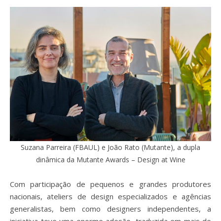
Suzana Parreira (FBAUL) e João Rato (Mutante), a dupla
dinâmica da Mutante Awards – Design at Wine
Com participação de pequenos e grandes produtores
nacionais, ateliers de design especializados e agências
generalistas, bem como designers independentes, a
iniciativa teve uma enorme adesão, traduzida em mais de