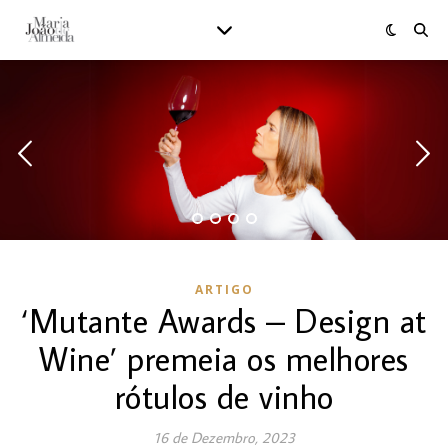
ARTIGO
‘Mutante Awards – Design at
Wine’ premeia os melhores
rótulos de vinho
16 de Dezembro, 2023