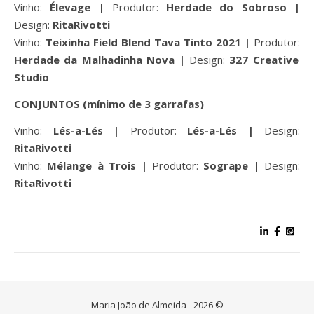
Vinho:
Élevage |
Produtor:
Herdade do Sobroso |
Design:
RitaRivotti
Vinho:
Teixinha Field Blend Tava Tinto 2021 |
Produtor:
Herdade da Malhadinha Nova |
Design:
327 Creative
Studio
CONJUNTOS (mínimo de 3 garrafas)
Vinho:
Lés-a-Lés |
Produtor:
Lés-a-Lés |
Design:
RitaRivotti
Vinho:
Mélange à Trois |
Produtor:
Sogrape |
Design:
RitaRivotti
Maria João de Almeida - 2026 ©