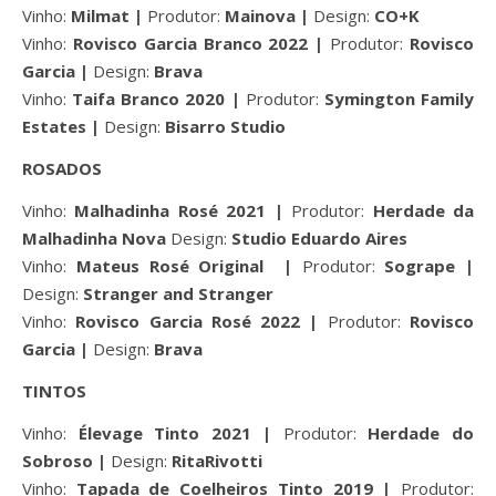
Vinho:
Milmat |
Produtor:
Mainova |
Design:
CO+K
Vinho:
Rovisco Garcia Branco 2022 |
Produtor:
Rovisco
Garcia |
Design:
Brava
Vinho:
Taifa Branco 2020 |
Produtor:
Symington Family
Estates |
Design:
Bisarro Studio
ROSADOS
Vinho:
Malhadinha Rosé 2021 |
Produtor:
Herdade da
Malhadinha Nova
Design:
Studio Eduardo Aires
Vinho:
Mateus Rosé Original |
Produtor:
Sogrape |
Design:
Stranger and Stranger
Vinho:
Rovisco Garcia Rosé 2022 |
Produtor:
Rovisco
Garcia |
Design:
Brava
TINTOS
Vinho:
Élevage Tinto 2021 |
Produtor:
Herdade do
Sobroso |
Design:
RitaRivotti
Vinho:
Tapada de Coelheiros Tinto 2019 |
Produtor: