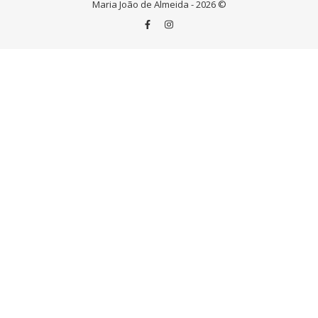
Maria João de Almeida - 2026 ©