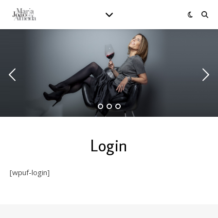
Login
[wpuf-login]