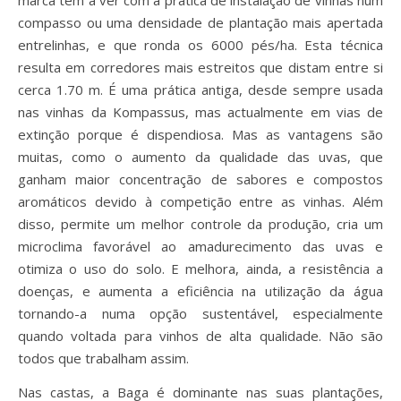
marca tem a ver com a prática de instalação de vinhas num
compasso ou uma densidade de plantação mais apertada
entrelinhas, e que ronda os 6000 pés/ha. Esta técnica
resulta em corredores mais estreitos que distam entre si
cerca 1.70 m. É uma prática antiga, desde sempre usada
nas vinhas da Kompassus, mas actualmente em vias de
extinção porque é dispendiosa. Mas as vantagens são
muitas, como o aumento da qualidade das uvas, que
ganham maior concentração de sabores e compostos
aromáticos devido à competição entre as vinhas. Além
disso, permite um melhor controle da produção, cria um
microclima favorável ao amadurecimento das uvas e
otimiza o uso do solo. E melhora, ainda, a resistência a
doenças, e aumenta a eficiência na utilização da água
tornando-a numa opção sustentável, especialmente
quando voltada para vinhos de alta qualidade. Não são
todos que trabalham assim.
Nas castas, a Baga é dominante nas suas plantações,