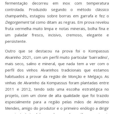
fermentação decorreu em inox com temperatura
controlada. Produzido segundo o método clássico
champanhês, estagiou sobre borras em garrafa e fez o
Degorgement
tal como ditam as regras. Em prova revelou
fruta vermelha muito limpa e notas minerais, bolha fina e
um paladar fresco, incisivo, cremoso, elegante e
persistente.
Outro que se destacou na prova foi o Kompassus
Alvarinho 2021, com um perfil muito particular ‘bairradino’,
mais seco, salino e mineral, que nada tem a ver com o
perfil dos vinhos Alvarinhos tradicionais que estamos
habituados a provar da região de Monção e Melgaço. As
vinhas de Alvarinho da Kompassus foram plantadas entre
2011 e 2012, tendo sido uma escolha estratégica no
projeto, com um clone de alta qualidade que foi trazido
especialmente para a região pelas mãos de Anselmo
Mendes, amigo do produtor e o primeiro enólogo a dirigir