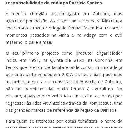
responsabilidade da enóloga Patrícia Santos.
É médico cirurgião oftalmologista em Coimbra, mas
agricultor por paixão. As raízes familiares na vitivinicultura
levaram-no a manter o legado familiar fazendo-o recordar
momentos passados na vinha e na adega com o avô
materno, o pai e a mãe.
O seu primeiro projecto como produtor engarrafador
iniciou em 1991, na Quinta de Baixo, na Cordinhã, em
terras que já eram de família e onde construiu uma adega
que entretanto vendeu em 2007. Os seus dias, passados
maioritariamente a dar consultas no Hospital de Coimbra,
não lhe permitiam dar muito tempo à agricultura. No
entanto, a paixão pelo vinho falou mais alto, acabando por
regressar às lides vitivinícolas através da Kompassus, uma
das grandes marcas de referência da região da Bairrada.
Para quem se interessa por estas temáticas, o nome da