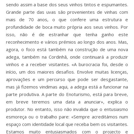
sendo assim a base dos seus vinhos tintos e espumantes.
Grande parte das uvas são provenientes de vinhas com
mais de 70 anos, o que confere uma estrutura e
profundidade de boca muito própria aos seus vinhos. Por
isso, não é de estranhar que tenha ganho este
reconhecimento e vários prémios ao longo dos anos. Mas,
agora, o foco está também na construção de uma nova
adega, também na Cordinhã, onde continuará a produzir
vinhos e a receber visitantes. «A burocracia foi, desde o
início, um dos maiores desafios. Envolve muitas licenças,
aprovações e um percurso que pode ser desgastante,
mas já fizemos vindimas aqui, a adega está a funcionar na
parte produtiva. A parte do Enoturismo, está para breve,
em breve teremos uma data a anunciar», explica o
produtor. No entanto, isso não invalida que o entusiasmo
esmoreça ou o trabalho pare: «Sempre acreditámos num
espaço com identidade local que receba bem os visitantes.
Estamos muito entusiasmados com o projecto e