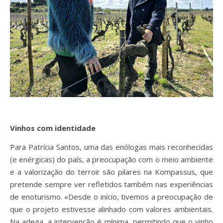
Vinhos com identidade
Para Patrícia Santos, uma das enólogas mais reconhecidas
(e enérgicas) do país, a preocupação com o meio ambiente
e a valorização do terroir são pilares na Kompassus, que
pretende sempre ver refletidos também nas experiências
de enoturismo. «Desde o início, tivemos a preocupação de
que o projeto estivesse alinhado com valores ambientais.
Na adega, a intervenção é mínima, permitindo que o vinho