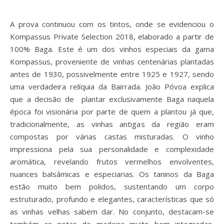
A prova continuou com os tintos, onde se evidenciou o
Kompassus Private Selection 2018, elaborado a partir de
100% Baga. Este é um dos vinhos especiais da gama
Kompassus, proveniente de vinhas centenárias plantadas
antes de 1930, possivelmente entre 1925 e 1927, sendo
uma verdadeira relíquia da Bairrada. João Póvoa explica
que a decisão de plantar exclusivamente Baga naquela
época foi visionária por parte de quem a plantou já que,
tradicionalmente, as vinhas antigas da região eram
compostas por várias castas misturadas. O vinho
impressiona pela sua personalidade e complexidade
aromática, revelando frutos vermelhos envolventes,
nuances balsâmicas e especiarias. Os taninos da Baga
estão muito bem polidos, sustentando um corpo
estruturado, profundo e elegantes, características que só
as vinhas velhas sabem dar. No conjunto, destacam-se