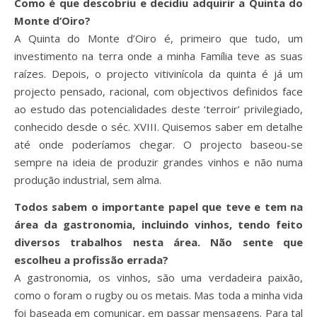
Como é que descobriu e decidiu adquirir a Quinta do
Monte d’Oiro?
A Quinta do Monte d’Oiro é, primeiro que tudo, um
investimento na terra onde a minha Família teve as suas
raízes. Depois, o projecto vitivinícola da quinta é já um
projecto pensado, racional, com objectivos definidos face
ao estudo das potencialidades deste ‘terroir’ privilegiado,
conhecido desde o séc. XVIII. Quisemos saber em detalhe
até onde poderíamos chegar. O projecto baseou-se
sempre na ideia de produzir grandes vinhos e não numa
produção industrial, sem alma.
Todos sabem o importante papel que teve e tem na
área da gastronomia, incluindo vinhos, tendo feito
diversos trabalhos nesta área. Não sente que
escolheu a profissão errada?
A gastronomia, os vinhos, são uma verdadeira paixão,
como o foram o rugby ou os metais. Mas toda a minha vida
foi baseada em comunicar, em passar mensagens. Para tal