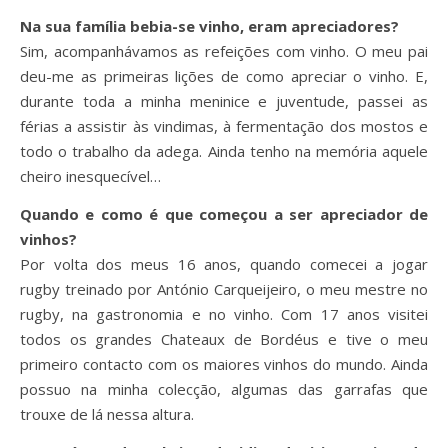
Na sua família bebia-se vinho, eram apreciadores?
Sim, acompanhávamos as refeições com vinho. O meu pai
deu-me as primeiras lições de como apreciar o vinho. E,
durante toda a minha meninice e juventude, passei as
férias a assistir às vindimas, à fermentação dos mostos e
todo o trabalho da adega. Ainda tenho na memória aquele
cheiro inesquecível…
Quando e como é que começou a ser apreciador de
vinhos?
Por volta dos meus 16 anos, quando comecei a jogar
rugby treinado por António Carqueijeiro, o meu mestre no
rugby, na gastronomia e no vinho. Com 17 anos visitei
todos os grandes Chateaux de Bordéus e tive o meu
primeiro contacto com os maiores vinhos do mundo. Ainda
possuo na minha colecção, algumas das garrafas que
trouxe de lá nessa altura.