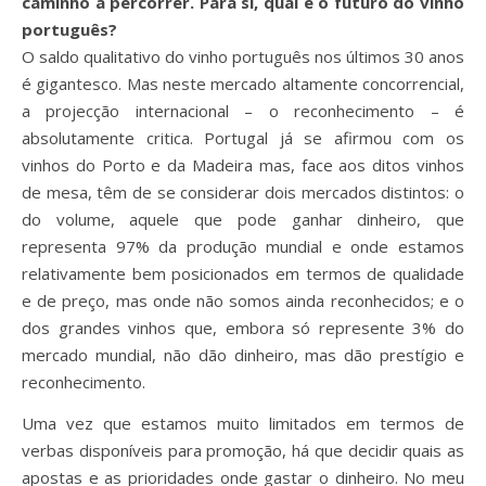
caminho a percorrer. Para si, qual é o futuro do vinho
português?
O saldo qualitativo do vinho português nos últimos 30 anos
é gigantesco. Mas neste mercado altamente concorrencial,
a projecção internacional – o reconhecimento – é
absolutamente critica. Portugal já se afirmou com os
vinhos do Porto e da Madeira mas, face aos ditos vinhos
de mesa, têm de se considerar dois mercados distintos: o
do volume, aquele que pode ganhar dinheiro, que
representa 97% da produção mundial e onde estamos
relativamente bem posicionados em termos de qualidade
e de preço, mas onde não somos ainda reconhecidos; e o
dos grandes vinhos que, embora só represente 3% do
mercado mundial, não dão dinheiro, mas dão prestígio e
reconhecimento.
Uma vez que estamos muito limitados em termos de
verbas disponíveis para promoção, há que decidir quais as
apostas e as prioridades onde gastar o dinheiro. No meu