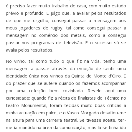
é preciso fazer muito trabalho de casa, com muito estudo
prévio e profundo. E julgo que, a avaliar pelos resultados
de que me orgulho, consegui passar a mensagem aos
meus jogadores de rugby, tal como consegui passar a
mensagem no comércio dos metais, como a consegui
passar nos programas de televisão. E o sucesso só se
avalia pelos resultados.
No vinho, tal como tudo o que fiz na vida, tenho uma
mensagem a passar através da emoção de sentir uma
identidade única nos vinhos da Quinta do Monte d’Oiro. E
do prazer que se aufere quando os fazemos acompanhar
por uma refeição bem cozinhada. Revelo aqui uma
curiosidade: quando fiz a récita de finalistas do Técnico no
teatro Monumental, foram tecidas muito boas críticas à
minha actuação em palco, e o Vasco Morgado desafiou-me
na altura para uma carreira teatral. Se tivesse aceite, ter-
me-ia mantido na área da comunicação, mas lá se tinha ido