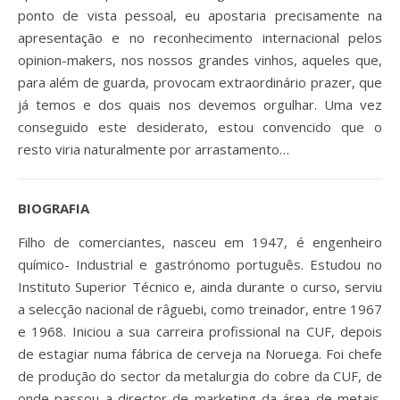
ponto de vista pessoal, eu apostaria precisamente na
apresentação e no reconhecimento internacional pelos
opinion-makers, nos nossos grandes vinhos, aqueles que,
para além de guarda, provocam extraordinário prazer, que
já temos e dos quais nos devemos orgulhar. Uma vez
conseguido este desiderato, estou convencido que o
resto viria naturalmente por arrastamento…
BIOGRAFIA
Filho de comerciantes, nasceu em 1947, é engenheiro
químico- Industrial e gastrónomo português. Estudou no
Instituto Superior Técnico e, ainda durante o curso, serviu
a selecção nacional de râguebi, como treinador, entre 1967
e 1968. Iniciou a sua carreira profissional na CUF, depois
de estagiar numa fábrica de cerveja na Noruega. Foi chefe
de produção do sector da metalurgia do cobre da CUF, de
onde passou a director de marketing da área de metais.