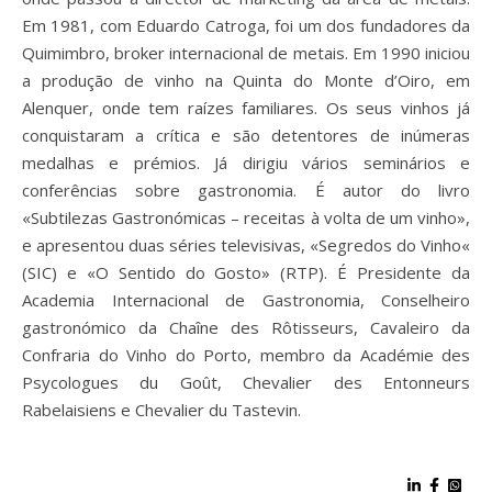
Em 1981, com Eduardo Catroga, foi um dos fundadores da
Quimimbro, broker internacional de metais. Em 1990 iniciou
a produção de vinho na Quinta do Monte d’Oiro, em
Alenquer, onde tem raízes familiares. Os seus vinhos já
conquistaram a crítica e são detentores de inúmeras
medalhas e prémios. Já dirigiu vários seminários e
conferências sobre gastronomia. É autor do livro
«Subtilezas Gastronómicas – receitas à volta de um vinho»,
e apresentou duas séries televisivas, «Segredos do Vinho«
(SIC) e «O Sentido do Gosto» (RTP). É Presidente da
Academia Internacional de Gastronomia, Conselheiro
gastronómico da Chaîne des Rôtisseurs, Cavaleiro da
Confraria do Vinho do Porto, membro da Académie des
Psycologues du Goût, Chevalier des Entonneurs
Rabelaisiens e Chevalier du Tastevin.