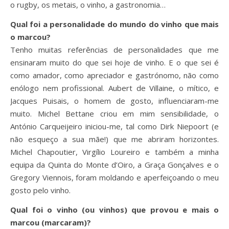
o rugby, os metais, o vinho, a gastronomia…
Qual foi a personalidade do mundo do vinho que mais
o marcou?
Tenho muitas referências de personalidades que me
ensinaram muito do que sei hoje de vinho. E o que sei é
como amador, como apreciador e gastrónomo, não como
enólogo nem profissional. Aubert de Villaine, o mítico, e
Jacques Puisais, o homem de gosto, influenciaram-me
muito. Michel Bettane criou em mim sensibilidade, o
António Carqueijeiro iniciou-me, tal como Dirk Niepoort (e
não esqueço a sua mãe!) que me abriram horizontes.
Michel Chapoutier, Virgílio Loureiro e também a minha
equipa da Quinta do Monte d’Oiro, a Graça Gonçalves e o
Gregory Viennois, foram moldando e aperfeiçoando o meu
gosto pelo vinho.
Qual foi o vinho (ou vinhos) que provou e mais o
marcou (marcaram)?