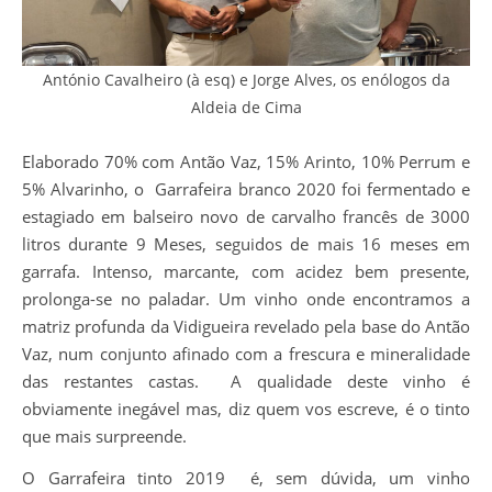
António Cavalheiro (à esq) e Jorge Alves, os enólogos da
Aldeia de Cima
Elaborado 70% com Antão Vaz, 15% Arinto, 10% Perrum e
5% Alvarinho, o Garrafeira branco 2020 foi fermentado e
estagiado em balseiro novo de carvalho francês de 3000
litros durante 9 Meses, seguidos de mais 16 meses em
garrafa. Intenso, marcante, com acidez bem presente,
prolonga-se no paladar. Um vinho onde encontramos a
matriz profunda da Vidigueira revelado pela base do Antão
Vaz, num conjunto afinado com a frescura e mineralidade
das restantes castas. A qualidade deste vinho é
obviamente inegável mas, diz quem vos escreve, é o tinto
que mais surpreende.
O Garrafeira tinto 2019 é, sem dúvida, um vinho