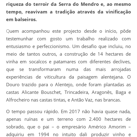
riqueza do terroir da Serra do Mendro e, ao mesmo
tempo, reavivam a tradição através da vinificação
em balseiros.
Quem acompanhou este projecto desde o início, pôde
testemunhar com gosto um trabalho realizado com
entusiasmo e perfeccionismo. Um desafio que incluiu, no
meio de tantos outros, a construção de 14 hectares de
vinha em socalcos e patamares com diferentes declives,
que se transformaram numa das mais arrojadas
experiências de viticultura da paisagem alentejana. O
Douro trazido para o Alentejo, onde foram plantadas as
castas Alicante Bouschet, Trincadeira, Aragonês, Baga e
Alfrocheiro nas castas tintas, e Antão Vaz, nas brancas.
O tempo passou rápido. Em 2017 não havia quase nada,
apenas ruínas e um terreno com 2.400 hectares de
sobrado, que o pai – o empresário Américo Amorim –
adquiriu em 1994 no intuito dali produzir vinho e