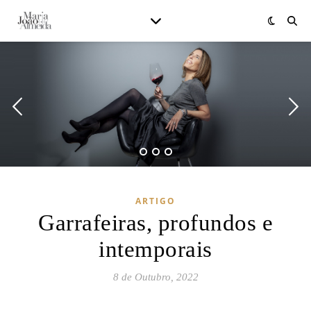
ARTIGO
Garrafeiras, profundos e
intemporais
8 de Outubro, 2022