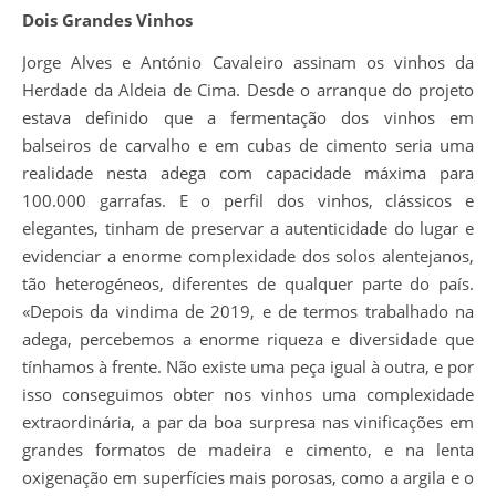
Dois Grandes Vinhos
Jorge Alves e António Cavaleiro assinam os vinhos da
Herdade da Aldeia de Cima. Desde o arranque do projeto
estava definido que a fermentação dos vinhos em
balseiros de carvalho e em cubas de cimento seria uma
realidade nesta adega com capacidade máxima para
100.000 garrafas. E o perfil dos vinhos, clássicos e
elegantes, tinham de preservar a autenticidade do lugar e
evidenciar a enorme complexidade dos solos alentejanos,
tão heterogéneos, diferentes de qualquer parte do país.
«Depois da vindima de 2019, e de termos trabalhado na
adega, percebemos a enorme riqueza e diversidade que
tínhamos à frente. Não existe uma peça igual à outra, e por
isso conseguimos obter nos vinhos uma complexidade
extraordinária, a par da boa surpresa nas vinificações em
grandes formatos de madeira e cimento, e na lenta
oxigenação em superfícies mais porosas, como a argila e o