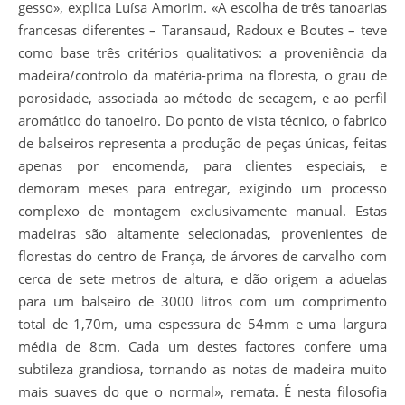
gesso», explica Luísa Amorim. «A escolha de três tanoarias
francesas diferentes – Taransaud, Radoux e Boutes – teve
como base três critérios qualitativos: a proveniência da
madeira/controlo da matéria-prima na floresta, o grau de
porosidade, associada ao método de secagem, e ao perfil
aromático do tanoeiro. Do ponto de vista técnico, o fabrico
de balseiros representa a produção de peças únicas, feitas
apenas por encomenda, para clientes especiais, e
demoram meses para entregar, exigindo um processo
complexo de montagem exclusivamente manual. Estas
madeiras são altamente selecionadas, provenientes de
florestas do centro de França, de árvores de carvalho com
cerca de sete metros de altura, e dão origem a aduelas
para um balseiro de 3000 litros com um comprimento
total de 1,70m, uma espessura de 54mm e uma largura
média de 8cm. Cada um destes factores confere uma
subtileza grandiosa, tornando as notas de madeira muito
mais suaves do que o normal», remata. É nesta filosofia