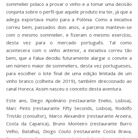
sommelier polaco a provar o vinho e a tomar uma decisão
conjunta sobre o perfil que aquele produto iria ter, já que a
adega exportava muito para a Polónia. Como a iniciativa
correu bem, passados dois anos, a parceria manteve-se
com o mesmo sommelier, e fizeram o mesmo exercício,
desta vez para o mercado português. Tal como
acontecera com o vinho anterior, a iniciativa correu tão
bem, que a Falua decidiu futuramente alargar o convite a
um número maior de sommeliers, desta vez portugueses,
para escolher o lote final de uma edição limitada de um
vinho branco (colheita de 2019), também direccionado ao
canal Horeca. Assim nasceu o conceito desta aventura.
Este ano, Diego Apolinário (restaurante Eneko, Lisboa),
Marc Pinto (restaurante Fifty Seconds, Lisboa), Rodolfo
Tristão (consultor), Marco Alexandre (restaurante Aroeira,
Costa da Caparica), Bruno Monteiro (restaurante Burro
Velho, Batalha), Diogo Couto (restaurante Costa Brava,