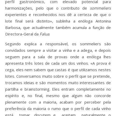
perfil gastronómico, com elevado potencial para
harmonizações, pelo que o contributo de
sommeliers
experientes e reconhecidos nos dê a certeza de que o
lote final será distinto», sublinha a enóloga Antonina
Barbosa, que actualmente também acumula a função de
Directora-Geral da
Falua
.
Segundo explica a responsável, os sommeliers são
convidados sempre a visitar a vinha e a adega, e depois
seguem para a sala de provas onde a enóloga lhes
apresenta três lotes de cada um dos vinhos. «A prova é
cega, eles nem sabem que castas é que utilizamos nestes
lotes. Conversamos muito sobre o perfil que se pretende,
trocamos ideias e são momentos muito interessantes de
partilha e brainstorming. Eles entram completamente no
espírito e, no final, mesmo que algum não concorde
plenamente com a maioria, acabam por perceber pela
preferência da maioria o rumo que o perfil de cada vinho
está tomar, discutem e aceitam naturalmente o