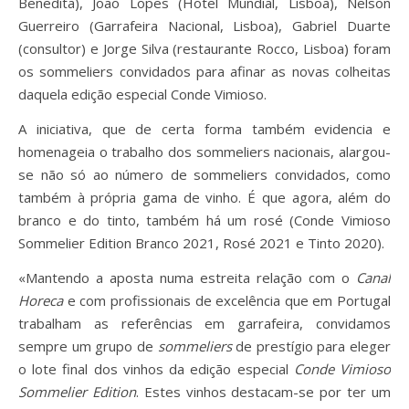
Benedita), João Lopes (Hotel Mundial, Lisboa), Nelson
Guerreiro (Garrafeira Nacional, Lisboa), Gabriel Duarte
(consultor) e Jorge Silva (restaurante Rocco, Lisboa) foram
os sommeliers convidados para afinar as novas colheitas
daquela edição especial Conde Vimioso.
A iniciativa, que de certa forma também evidencia e
homenageia o trabalho dos sommeliers nacionais, alargou-
se não só ao número de sommeliers convidados, como
também à própria gama de vinho. É que agora, além do
branco e do tinto, também há um rosé (Conde Vimioso
Sommelier Edition Branco 2021, Rosé 2021 e Tinto 2020).
«Mantendo a aposta numa estreita relação com o
Canal
Horeca
e com profissionais de excelência que em Portugal
trabalham as referências em garrafeira, convidamos
sempre um grupo de
sommeliers
de prestígio para eleger
o lote final dos vinhos da edição especial
Conde
Vimioso
Sommelier Edition
. Estes vinhos destacam-se por ter um