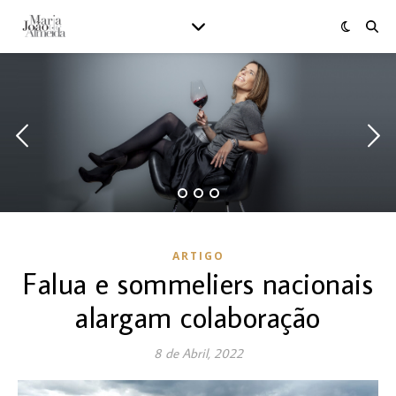
ARTIGO
Falua e sommeliers nacionais
alargam colaboração
8 de Abril, 2022