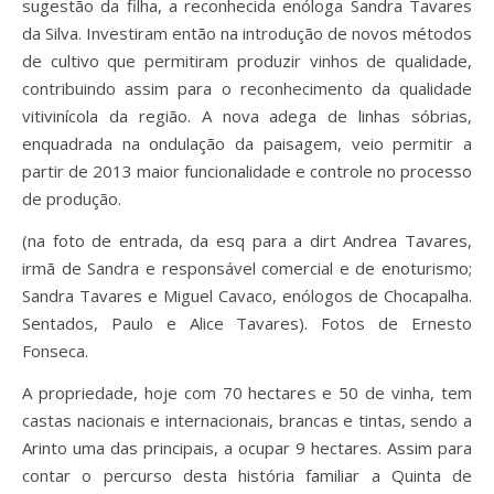
sugestão da filha, a reconhecida enóloga Sandra Tavares
da Silva. Investiram então na introdução de novos métodos
de cultivo que permitiram produzir vinhos de qualidade,
contribuindo assim para o reconhecimento da qualidade
vitivinícola da região. A nova adega de linhas sóbrias,
enquadrada na ondulação da paisagem, veio permitir a
partir de 2013 maior funcionalidade e controle no processo
de produção.
(na foto de entrada, da esq para a dirt Andrea Tavares,
irmã de Sandra e responsável comercial e de enoturismo;
Sandra Tavares e Miguel Cavaco, enólogos de Chocapalha.
Sentados, Paulo e Alice Tavares). Fotos de Ernesto
Fonseca.
A propriedade, hoje com 70 hectares e 50 de vinha, tem
castas nacionais e internacionais, brancas e tintas, sendo a
Arinto uma das principais, a ocupar 9 hectares. Assim para
contar o percurso desta história familiar a Quinta de