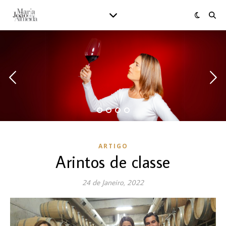
ARTIGO
Arintos de classe
24 de Janeiro, 2022