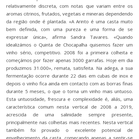
relativamente discreta, com notas que variam entre os
aromas citrinos, frutados, vegetais e minerais dependendo
da região onde é plantada. «A Arinto é uma casta muito
bem definida, com uma pureza e uma forma de se
expressar única», afirma Sandra Tavares. «Quando
idealizámos o Quinta de Chocapalha quisemos fazer um
vinho sério, competitivo. 2008 foi a primeira colheita e
começámos por fazer apenas 3000 garrafas. Hoje em dia
produzimos 31.000», remata, satisfeita. Na adega, a sua
fermentação ocorre durante 22 dias em cubas de inox e
depois o vinho fica ainda em contacto com as borras finas
durante 5 meses, o que o torna um vinho mais untuoso.
Esta untuosidade, frescura e complexidade é, aliás, uma
característica comum nesta vertical de 2008 a 2019,
acrescida de uma salinidade sempre presente,
principalmente nas colheitas mais recentes. Nesta vertical
também foi provado o excelente potencial de
envelhecimento da casta, começando apenas a sentir-se