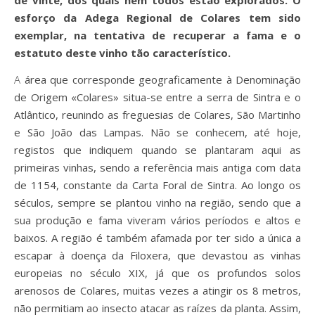
esforço da Adega Regional de Colares tem sido
exemplar, na tentativa de recuperar a fama e o
estatuto deste vinho tão característico.
A área que corresponde geograficamente à Denominação
de Origem «Colares» situa-se entre a serra de Sintra e o
Atlântico, reunindo as freguesias de Colares, São Martinho
e São João das Lampas. Não se conhecem, até hoje,
registos que indiquem quando se plantaram aqui as
primeiras vinhas, sendo a referência mais antiga com data
de 1154, constante da Carta Foral de Sintra. Ao longo os
séculos, sempre se plantou vinho na região, sendo que a
sua produção e fama viveram vários períodos e altos e
baixos. A região é também afamada por ter sido a única a
escapar à doença da Filoxera, que devastou as vinhas
europeias no século XIX, já que os profundos solos
arenosos de Colares, muitas vezes a atingir os 8 metros,
não permitiam ao insecto atacar as raízes da planta. Assim,