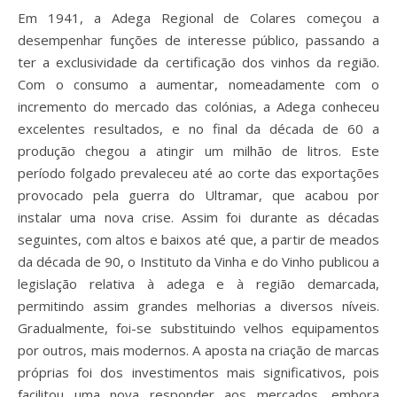
Em 1941, a Adega Regional de Colares começou a
desempenhar funções de interesse público, passando a
ter a exclusividade da certificação dos vinhos da região.
Com o consumo a aumentar, nomeadamente com o
incremento do mercado das colónias, a Adega conheceu
excelentes resultados, e no final da década de 60 a
produção chegou a atingir um milhão de litros. Este
período folgado prevaleceu até ao corte das exportações
provocado pela guerra do Ultramar, que acabou por
instalar uma nova crise. Assim foi durante as décadas
seguintes, com altos e baixos até que, a partir de meados
da década de 90, o Instituto da Vinha e do Vinho publicou a
legislação relativa à adega e à região demarcada,
permitindo assim grandes melhorias a diversos níveis.
Gradualmente, foi-se substituindo velhos equipamentos
por outros, mais modernos. A aposta na criação de marcas
próprias foi dos investimentos mais significativos, pois
facilitou uma nova responder aos mercados, embora