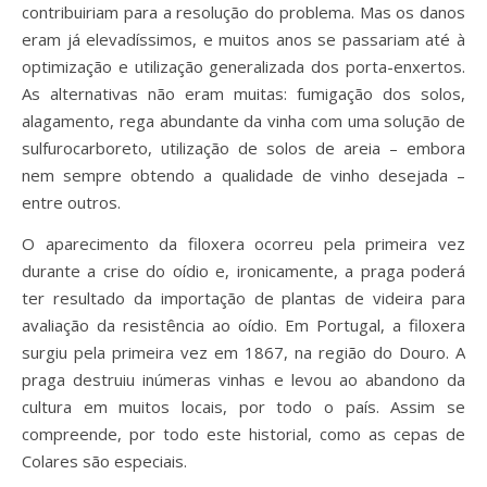
contribuiriam para a resolução do problema. Mas os danos
eram já elevadíssimos, e muitos anos se passariam até à
optimização e utilização generalizada dos porta-enxertos.
As alternativas não eram muitas: fumigação dos solos,
alagamento, rega abundante da vinha com uma solução de
sulfurocarboreto, utilização de solos de areia – embora
nem sempre obtendo a qualidade de vinho desejada –
entre outros.
O aparecimento da filoxera ocorreu pela primeira vez
durante a crise do oídio e, ironicamente, a praga poderá
ter resultado da importação de plantas de videira para
avaliação da resistência ao oídio. Em Portugal, a filoxera
surgiu pela primeira vez em 1867, na região do Douro. A
praga destruiu inúmeras vinhas e levou ao abandono da
cultura em muitos locais, por todo o país. Assim se
compreende, por todo este historial, como as cepas de
Colares são especiais.