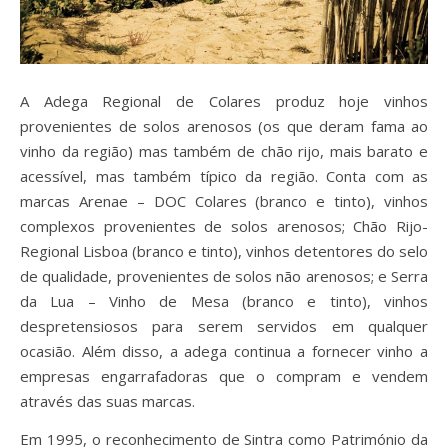
A Adega Regional de Colares produz hoje vinhos
provenientes de solos arenosos (os que deram fama ao
vinho da região) mas também de chão rijo, mais barato e
acessível, mas também típico da região. Conta com as
marcas Arenae – DOC Colares (branco e tinto), vinhos
complexos provenientes de solos arenosos; Chão Rijo-
Regional Lisboa (branco e tinto), vinhos detentores do selo
de qualidade, provenientes de solos não arenosos; e Serra
da Lua – Vinho de Mesa (branco e tinto), vinhos
despretensiosos para serem servidos em qualquer
ocasião. Além disso, a adega continua a fornecer vinho a
empresas engarrafadoras que o compram e vendem
através das suas marcas.
Em 1995, o reconhecimento de Sintra como Património da