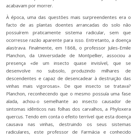
acabavam por morrer.
À época, uma das questões mais surpreendentes era o
facto de as plantas doentes arrancadas do solo não
possuírem praticamente sistema radicular, sem que
ocorresse razão aparente para isso. Entretanto, a doença
alastrava. Finalmente, em 1868, o professor Jules-Emile
Planchon, da Universidade de Montpellier, associou a
presença «de um insecto quase invisível, que se
desenvolve no subsolo, produzindo milhares de
descendentes e capaz de desencadear à destruição das
vinhas mais vigorosas». De que insecto se tratava?
Planchon, reconhecendo que o mesmo possuía uma fase
alada, achou-o semelhante ao insecto causador de
sintomas idênticos nas folhas dos carvalhos, a Phyloxera
quercus. Tendo em conta o efeito terrível que esta doença
causava nas vinhas, destruindo os seus sistemas
radiculares, este professor de Farmácia e conhecido