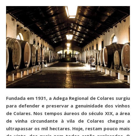
Fundada em 1931, a Adega Regional de Colares surgiu
para defender e preservar a genuinidade dos vinhos
de Colares. Nos tempos áureos do século XIX, a área
de vinha circundante à vila de Colares chegou a
ultrapassar os mil hectares. Hoje, restam pouco mais
de vinte, dos quais nem todos estão explorados. O