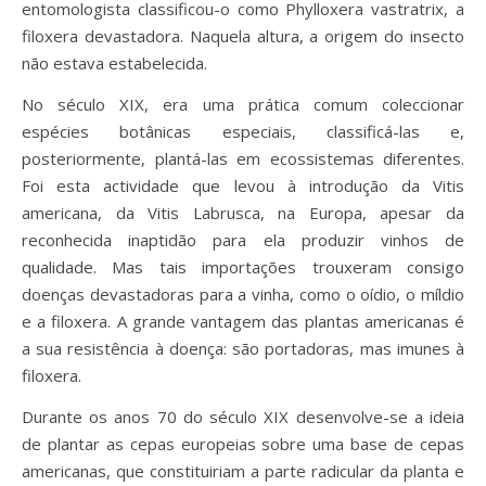
entomologista classificou-o como Phylloxera vastratrix, a
filoxera devastadora. Naquela altura, a origem do insecto
não estava estabelecida.
No século XIX, era uma prática comum coleccionar
espécies botânicas especiais, classificá-las e,
posteriormente, plantá-las em ecossistemas diferentes.
Foi esta actividade que levou à introdução da Vitis
americana, da Vitis Labrusca, na Europa, apesar da
reconhecida inaptidão para ela produzir vinhos de
qualidade. Mas tais importações trouxeram consigo
doenças devastadoras para a vinha, como o oídio, o míldio
e a filoxera. A grande vantagem das plantas americanas é
a sua resistência à doença: são portadoras, mas imunes à
filoxera.
Durante os anos 70 do século XIX desenvolve-se a ideia
de plantar as cepas europeias sobre uma base de cepas
americanas, que constituiriam a parte radicular da planta e