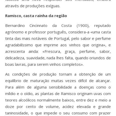
através de produções exíguas.
Ramisco, casta rainha da região
Bernardino Cincinnato da Costa (1900), reputado
agrónomo e professor português, considera-a «uma casta
tinta das mais notáveis de Portugal, pelo sabor e perfume
agradabilíssimo que imprime aos vinhos que origina», e
acrescenta ainda: «Frescura, graça, perfume, sabor,
delicadeza, suavidade, nada lhes falta, quando oriundos de
boas lavras, para serem vinhos completos».
As condições de produção tornam a obtenção de um
equilíbrio de maturação muitas vezes difícil de alcançar.
Para além de alguma sensibilidade a doenças como o
míldio e o oídio, as plantas de Ramisco originam uvas com
teores alcoólicos normalmente baixos, entre dez e meio a
doze por cento de volume, acidez elevada e grande
taninosidade, o que impede o seu consumo com prazer