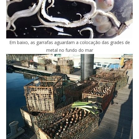
Em baixo, as garrafas aguardam a colocação das grades de
metal no fundo do mar