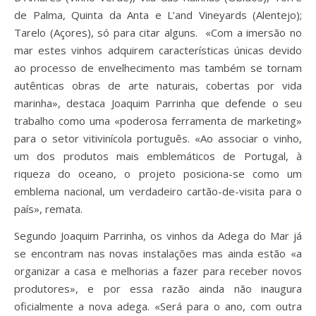
de Palma, Quinta da Anta e L’and Vineyards (Alentejo);
Tarelo (Açores), só para citar alguns. «Com a imersão no
mar estes vinhos adquirem características únicas devido
ao processo de envelhecimento mas também se tornam
autênticas obras de arte naturais, cobertas por vida
marinha», destaca Joaquim Parrinha que defende o seu
trabalho como uma «poderosa ferramenta de marketing»
para o setor vitivinícola português. «Ao associar o vinho,
um dos produtos mais emblemáticos de Portugal, à
riqueza do oceano, o projeto posiciona-se como um
emblema nacional, um verdadeiro cartão-de-visita para o
país», remata.
Segundo Joaquim Parrinha, os vinhos da Adega do Mar já
se encontram nas novas instalações mas ainda estão «a
organizar a casa e melhorias a fazer para receber novos
produtores», e por essa razão ainda não inaugura
oficialmente a nova adega. «Será para o ano, com outra