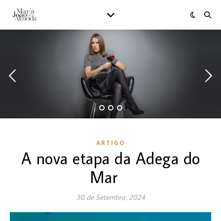
ARTIGO
A nova etapa da Adega do
Mar
30 de Setembro, 2024