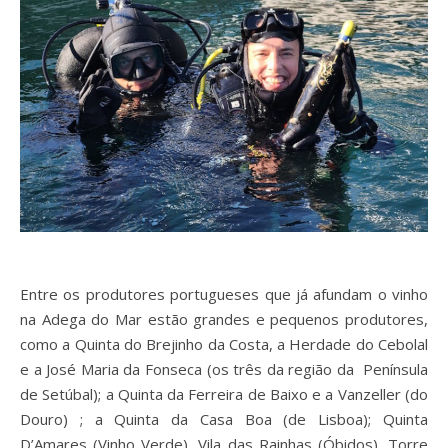
Entre os produtores portugueses que já afundam o vinho
na Adega do Mar estão grandes e pequenos produtores,
como a Quinta do Brejinho da Costa, a Herdade do Cebolal
e a José Maria da Fonseca (os três da região da Península
de Setúbal); a Quinta da Ferreira de Baixo e a Vanzeller (do
Douro) ; a Quinta da Casa Boa (de Lisboa); Quinta
D’Amares (Vinho Verde), Vila das Rainhas (Óbidos), Torre