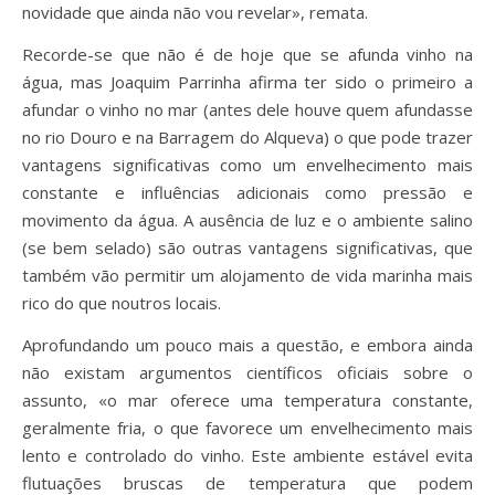
novidade que ainda não vou revelar», remata.
Recorde-se que não é de hoje que se afunda vinho na
água, mas Joaquim Parrinha afirma ter sido o primeiro a
afundar o vinho no mar (antes dele houve quem afundasse
no rio Douro e na Barragem do Alqueva) o que pode trazer
vantagens significativas como um envelhecimento mais
constante e influências adicionais como pressão e
movimento da água. A ausência de luz e o ambiente salino
(se bem selado) são outras vantagens significativas, que
também vão permitir um alojamento de vida marinha mais
rico do que noutros locais.
Aprofundando um pouco mais a questão, e embora ainda
não existam argumentos científicos oficiais sobre o
assunto, «o mar oferece uma temperatura constante,
geralmente fria, o que favorece um envelhecimento mais
lento e controlado do vinho. Este ambiente estável evita
flutuações bruscas de temperatura que podem