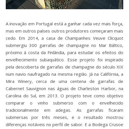
A inovação em Portugal está a ganhar cada vez mais força,
mas em outros países outros produtores começaram mais
cedo. Em 2014, a casa de Champanhes Veuve Clicquot
submergiu 300 garrafas de champagne no Mar Báltico,
próximo à costa da Finlândia, para estudar os efeitos do
envelhecimento subaquático. Esse projeto foi inspirado
pela descoberta de garrafas de champagne do século XIX
num navio naufragado na mesma região. Já na Califórnia, a
Mira Winery, cerca de uma centena de garrafas de
Cabernet Sauvignon nas águas de Charleston Harbor, na
Carolina do Sul, em 2013. O projeto teve como objetivo
comparar o vinho submerso com o envelhecido
tradicionalmente em adegas. As garrafas ficaram
submersas por três meses, e o resultado mostrou
diferenças notáveis no perfil de sabor. E a Bodega Crusoe