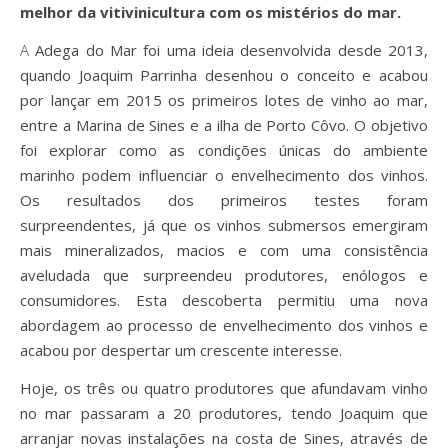
melhor da vitivinicultura com os mistérios do mar.
A Adega do Mar foi uma ideia desenvolvida desde 2013,
quando Joaquim Parrinha desenhou o conceito e acabou
por lançar em 2015 os primeiros lotes de vinho ao mar,
entre a Marina de Sines e a ilha de Porto Côvo. O objetivo
foi explorar como as condições únicas do ambiente
marinho podem influenciar o envelhecimento dos vinhos.
Os resultados dos primeiros testes foram
surpreendentes, já que os vinhos submersos emergiram
mais mineralizados, macios e com uma consistência
aveludada que surpreendeu produtores, enólogos e
consumidores. Esta descoberta permitiu uma nova
abordagem ao processo de envelhecimento dos vinhos e
acabou por despertar um crescente interesse.
Hoje, os três ou quatro produtores que afundavam vinho
no mar passaram a 20 produtores, tendo Joaquim que
arranjar novas instalações na costa de Sines, através de