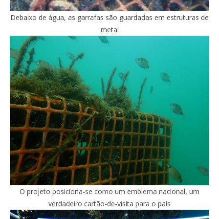
Debaixo de água, as garrafas são guardadas em estruturas de
metal
O projeto posiciona-se como um emblema nacional, um
verdadeiro cartão-de-visita para o país