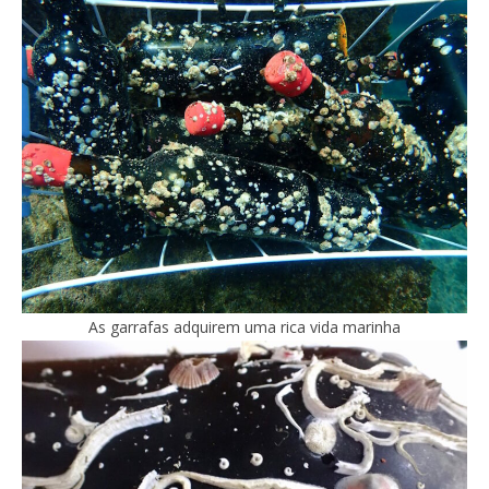
As garrafas adquirem uma rica vida marinha