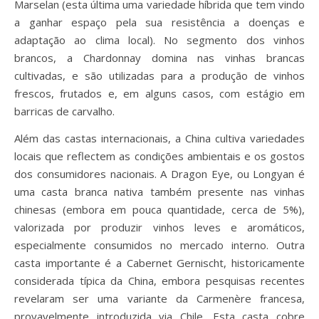
Marselan (esta última uma variedade híbrida que tem vindo
a ganhar espaço pela sua resistência a doenças e
adaptação ao clima local). No segmento dos vinhos
brancos, a Chardonnay domina nas vinhas brancas
cultivadas, e são utilizadas para a produção de vinhos
frescos, frutados e, em alguns casos, com estágio em
barricas de carvalho.
Além das castas internacionais, a China cultiva variedades
locais que reflectem as condições ambientais e os gostos
dos consumidores nacionais. A Dragon Eye, ou Longyan é
uma casta branca nativa também presente nas vinhas
chinesas (embora em pouca quantidade, cerca de 5%),
valorizada por produzir vinhos leves e aromáticos,
especialmente consumidos no mercado interno. Outra
casta importante é a Cabernet Gernischt, historicamente
considerada típica da China, embora pesquisas recentes
revelaram ser uma variante da Carmenère francesa,
provavelmente introduzida via Chile. Esta casta cobre