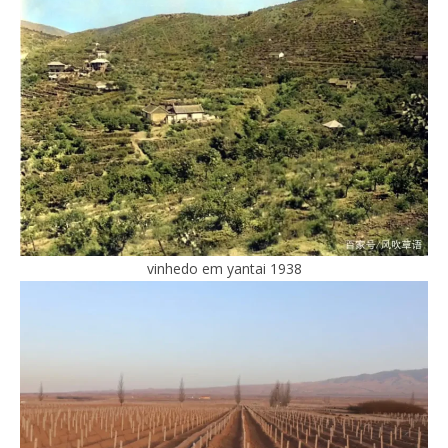
vinhedo em yantai 1938