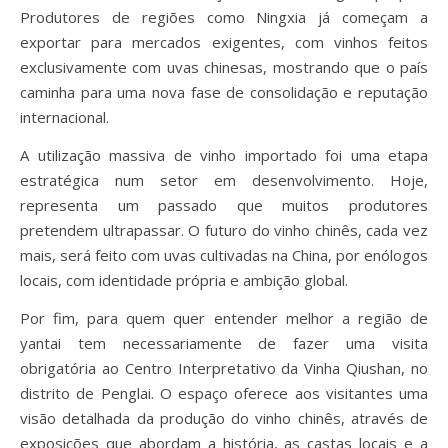
Produtores de regiões como Ningxia já começam a
exportar para mercados exigentes, com vinhos feitos
exclusivamente com uvas chinesas, mostrando que o país
caminha para uma nova fase de consolidação e reputação
internacional.
A utilização massiva de vinho importado foi uma etapa
estratégica num setor em desenvolvimento. Hoje,
representa um passado que muitos produtores
pretendem ultrapassar. O futuro do vinho chinês, cada vez
mais, será feito com uvas cultivadas na China, por enólogos
locais, com identidade própria e ambição global.
Por fim, para quem quer entender melhor a região de
yantai tem necessariamente de fazer uma visita
obrigatória ao Centro Interpretativo da Vinha Qiushan, no
distrito de Penglai. O espaço oferece aos visitantes uma
visão detalhada da produção do vinho chinês, através de
exposições que abordam a história, as castas locais e a