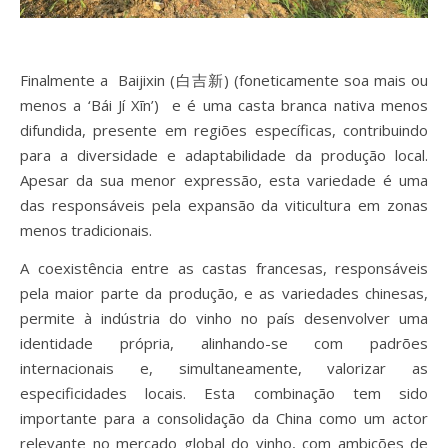
Finalmente a Baijixin (白吉新) (foneticamente soa mais ou
menos a ‘Bái Jí Xīn’) e é uma casta branca nativa menos
difundida, presente em regiões específicas, contribuindo
para a diversidade e adaptabilidade da produção local.
Apesar da sua menor expressão, esta variedade é uma
das responsáveis pela expansão da viticultura em zonas
menos tradicionais.
A coexistência entre as castas francesas, responsáveis
pela maior parte da produção, e as variedades chinesas,
permite à indústria do vinho no país desenvolver uma
identidade própria, alinhando-se com padrões
internacionais e, simultaneamente, valorizar as
especificidades locais. Esta combinação tem sido
importante para a consolidação da China como um actor
relevante no mercado global do vinho, com ambições de