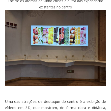
Cheirar os aromas do vinho chinês é outra das experiências
existentes no centro
Uma das atrações de destaque do centro é a exibição de
vídeos em 3D, que mostram, de forma clara e didática,