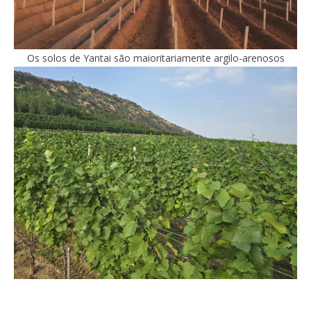
Os solos de Yantai são maioritariamente argilo-arenosos