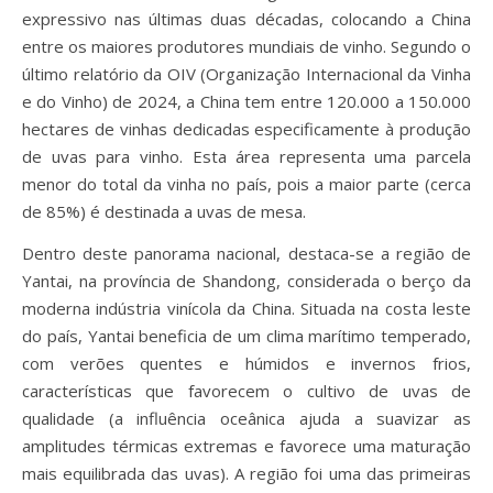
expressivo nas últimas duas décadas, colocando a China
entre os maiores produtores mundiais de vinho. Segundo o
último relatório da OIV (Organização Internacional da Vinha
e do Vinho) de 2024, a China tem entre 120.000 a 150.000
hectares de vinhas dedicadas especificamente à produção
de uvas para vinho. Esta área representa uma parcela
menor do total da vinha no país, pois a maior parte (cerca
de 85%) é destinada a uvas de mesa.
Dentro deste panorama nacional, destaca-se a região de
Yantai, na província de Shandong, considerada o berço da
moderna indústria vinícola da China. Situada na costa leste
do país, Yantai beneficia de um clima marítimo temperado,
com verões quentes e húmidos e invernos frios,
características que favorecem o cultivo de uvas de
qualidade (a influência oceânica ajuda a suavizar as
amplitudes térmicas extremas e favorece uma maturação
mais equilibrada das uvas). A região foi uma das primeiras