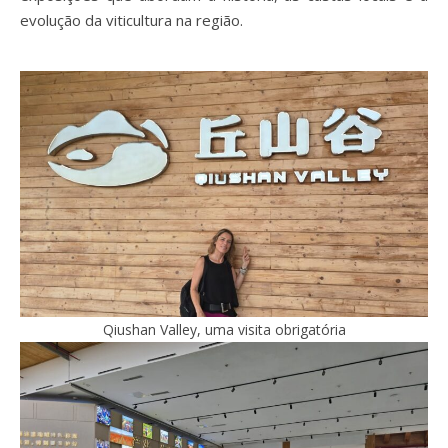
evolução da viticultura na região.
Qiushan Valley, uma visita obrigatória