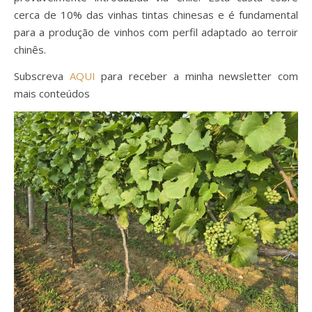
cerca de 10% das vinhas tintas chinesas e é fundamental
para a produção de vinhos com perfil adaptado ao terroir
chinês.
Subscreva
AQUI
para receber a minha newsletter com
mais conteúdos