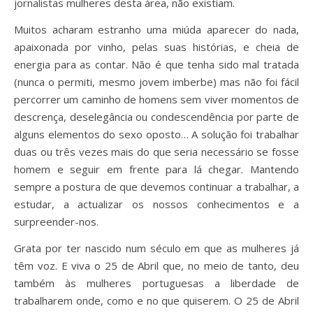
jornalistas mulheres desta área, não existiam.
Muitos acharam estranho uma miúda aparecer do nada,
apaixonada por
vinho, pelas suas histórias, e cheia de
energia para as contar. Não é que tenha sido mal tratada
(nunca o permiti, mesmo jovem imberbe) mas não foi fácil
percorrer um caminho de homens sem viver momentos de
descrença, deselegância ou condescendência por parte de
alguns elementos do sexo oposto… A solução foi trabalhar
duas ou três vezes mais do que seria necessário se fosse
homem e seguir em frente para lá chegar. Mantendo
sempre a postura de que devemos continuar a trabalhar, a
estudar, a actualizar os nossos conhecimentos e a
surpreender-nos.
Grata por ter nascido num século em que as mulheres já
têm voz. E viva o 25 de Abril que, no meio de tanto, deu
também às mulheres portuguesas a liberdade de
trabalharem onde, como e no que quiserem. O 25 de Abril